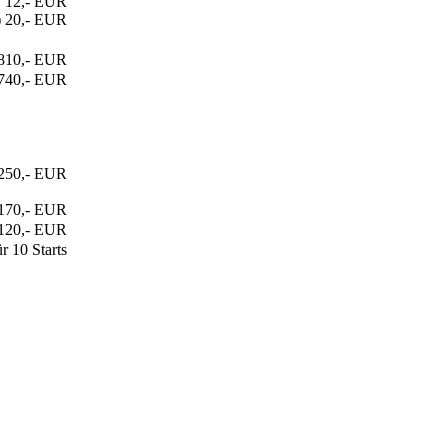
12,- EUR
) 20,- EUR
810,- EUR
740,- EUR
250,- EUR
170,- EUR
120,- EUR
r 10 Starts