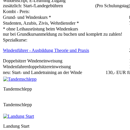
Windenscript; E-Learning Zugang
zusätzlich: Start-/Landegebühren
(Pro Schulungstag
Kombi - Preis
:
Grund- und Windenkurs
*
Studenten, Azubis, Zivis, Wehrdienstler
*
*
ohne Leihausrüstung beim Windenkurs
nur
bei Grundkursanmeldung zu buchen und komplett zu zahlen!
Spezialkurse
:
Windenführer - Ausbildung Theorie und Praxis
Doppelsitzer Windeneinweisung
Windenfahrerdoppelsitzereinweisung
neu
:
Start- und Landetraining
an der Winde
130,- EUR fü
Tandemschlepp
Tandemschlepp
Landung Start