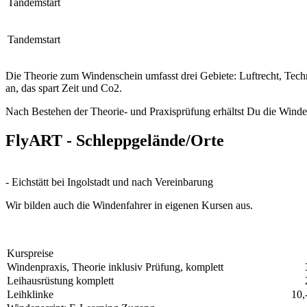
Tandemstart
Tandemstart
Die Theorie zum Windenschein umfasst drei Gebiete: Luftrecht, Techni
an, das spart Zeit und Co2.
Nach Bestehen der Theorie- und Praxisprüfung erhältst Du die Wind
FlyART - Schleppgelände/Orte
- Eichstätt bei
Ingolstadt
und nach Vereinbarung
Wir bilden auch die Windenfahrer in eigenen Kursen aus.
Kurspreise
Windenpraxis, Theorie inklusiv Prüfung, komplett
Leihausrüstung komplett
Leihklinke
10,