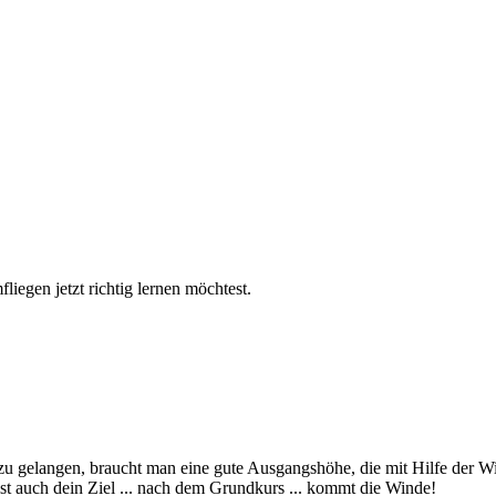
fliegen jetzt richtig lernen
möchtest.
u gelangen, braucht man eine gute Ausgangshöhe, die mit Hilfe der Wi
 ist auch dein Ziel ... nach dem Grundkurs ... kommt die Winde!