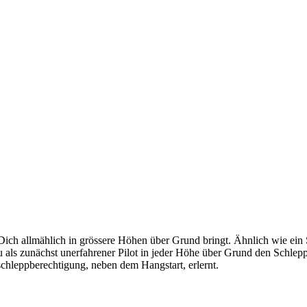
h allmählich in grössere Höhen über Grund bringt. Ähnlich wie ein Se
Du als zunächst unerfahrener Pilot in jeder Höhe über Grund den Schle
schleppberechtigung, neben dem Hangstart, erlernt.