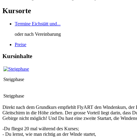
Kursorte
Termine Eichstätt und...
oder nach Vereinbarung
Preise
Kursinhalte
Steigphase
Steigphase
Direkt nach dem Grundkurs empfiehlt FlyART den Windenkurs, der Dic
Gleitschirm in die Höhe ziehen. Der
grosse Vorteil
liegt darin, dass 
Gebirge nicht möglich! Und Du hast eine zweite Startart, die Winden
-Du fliegst 20 mal während des Kurses;
- Du lernst, wie man richtig an der Winde startet,