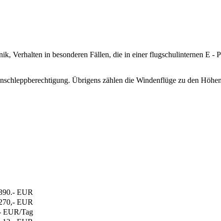
k, Verhalten in besonderen Fällen, die in einer flugschulinternen E - 
enschleppberechtigung. Übrigens zählen
die Windenflüge zu den Höhe
390.- EUR
270,- EUR
- EUR/Tag