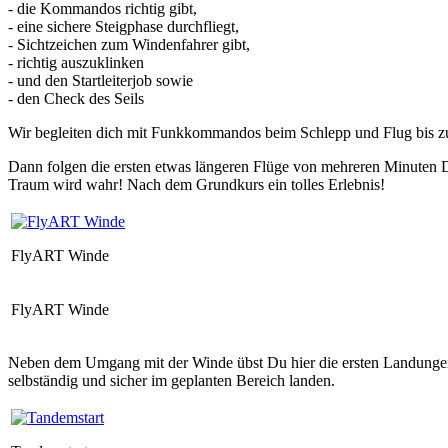
- die Kommandos richtig gibt,
- eine sichere Steigphase durchfliegt,
- Sichtzeichen zum Windenfahrer gibt,
- richtig auszuklinken
- und den Startleiterjob sowie
- den Check des Seils
Wir begleiten dich mit Funkkommandos beim Schlepp und Flug bis 
Dann folgen die ersten etwas
längeren Flüge
von mehreren Minuten Da
Traum wird wahr
! Nach dem Grundkurs ein tolles Erlebnis!
FlyART Winde
FlyART Winde
Neben dem Umgang mit der Winde übst Du hier die ersten Landungen 
selbständig und sicher im geplanten Bereich landen.