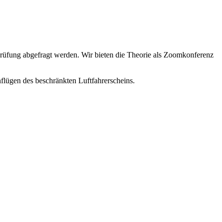
Prüfung abgefragt werden. Wir bieten die Theorie als
Zoomkonferenz
nflügen
des beschränkten Luftfahrerscheins.