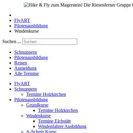
FlyART
Pilotenausbildung
Windenkurse
Suchen ...
Schnuppern
Pilotenausbildung
Reisen
Anmeldung
Alle Termine
FlyART
Schnuppern
Termine Holzkirchen
Pilotenausbildung
Grundkurse
Termine Holzkirchen
Windenkurse
Termine Eichstätt
Windenfahrer Ausbildung
A-Schein Kurse