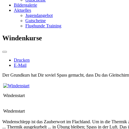
Bildergalerie
Aktuelles
Jugendangebot
Gutscheine
Flughunde Training
Windenkurse
Drucken
E-Mail
Der Grundkurs hat Dir soviel
Spass
gemacht, dass Du das
Gleitschirm
Windenstart
Windenstart
Windenschlepp ist das Zauberwort im Flachland. Um in die Thermik z
... Thermik ausgekurbelt ... in Übung bleiben; Spass in der Luft. Das