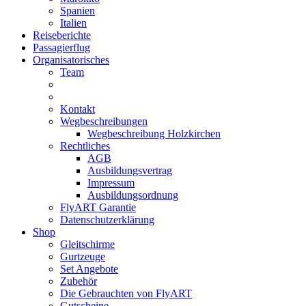
Spanien
Italien
Reiseberichte
Passagierflug
Organisatorisches
Team
Kontakt
Wegbeschreibungen
Wegbeschreibung Holzkirchen
Rechtliches
AGB
Ausbildungsvertrag
Impressum
Ausbildungsordnung
FlyART Garantie
Datenschutzerklärung
Shop
Gleitschirme
Gurtzeuge
Set Angebote
Zubehör
Die Gebrauchten von FlyART
Gutscheine