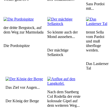
Sass Pordoi
mit...
der dritte Bergstock, auf
dem Weg zur Marmolada
So könnte auch der
trennt Sella
Mond aussehen...
vom Pardoi
und muß
Die Pordoispitze
überfloge
Der mächtige
werden.
Sellastock
Das Lastierser
Tal
Das Ziel vor Augen...
Nach dem Startberg
Col Rodella der erste
Der König der Berge
kolossale Gipel auf
dem weiteren Weg...