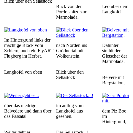
Blick über den Sellastock
Blick von der
Leo über dem
Pordoispitze zur
Langkofel
Marmolada.
Im Hintergrund links der
mächtige Block vom
nach Norden ins
Dahinter
Schlern, auch ein FlyART
Grödnertal mit
strahlt der
Flugberg im Herbst.
Wolkenstein.
Gletscher der
Marmolada.
Langkofel von oben
Blick über den
Sellastock
Belvere mit
Bergstation,
über das niedrige
im anflug vom
Belvedere und dann über
Langkofel aus
dem Piz Boe
das Fassatal.
gesehen.
im
Hintergrund,
Weiter geht es ..
Der Sellastock...!