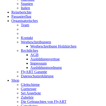
Spanien
Italien
Reiseberichte
Passagierflug
Organisatorisches
Team
Kontakt
Wegbeschreibungen
Wegbeschreibung Holzkirchen
Rechtliches
AGB
Ausbildungsvertrag
Impressum
Ausbildungsordnung
FlyART Garantie
Datenschutzerklärung
Shop
Gleitschirme
Gurtzeuge
Set Angebote
Zubehör
Die Gebrauchten von FlyART
Gutscheine