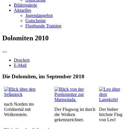
Bildergalerie
Aktuelles
Jugendangebot
Gutscheine
Flughunde Training
Dolomiten 2010
Drucken
E-Mail
Die Dolomiten, im September 2010
nach Norden ins
Grödnertal mit
Der Flugweg ist durch
Der bisher
Wolkenstein.
die Wolken
höchste Flug
gekennzeichnet.
von Leo!