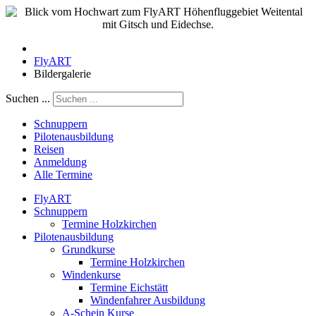
FlyART
Bildergalerie
Suchen ...
Schnuppern
Pilotenausbildung
Reisen
Anmeldung
Alle Termine
FlyART
Schnuppern
Termine Holzkirchen
Pilotenausbildung
Grundkurse
Termine Holzkirchen
Windenkurse
Termine Eichstätt
Windenfahrer Ausbildung
A-Schein Kurse